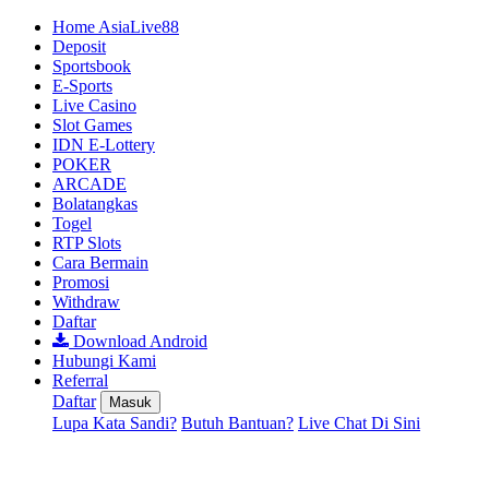
Home AsiaLive88
Deposit
Sportsbook
E-Sports
Live Casino
Slot Games
IDN E-Lottery
POKER
ARCADE
Bolatangkas
Togel
RTP Slots
Cara Bermain
Promosi
Withdraw
Daftar
Download Android
Hubungi Kami
Referral
Daftar
Masuk
Lupa Kata Sandi?
Butuh Bantuan?
Live Chat Di Sini