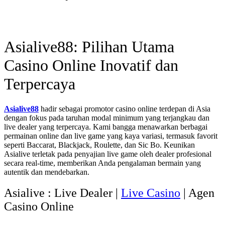
Asialive88: Pilihan Utama
Casino Online Inovatif dan
Terpercaya
Asialive88
hadir sebagai promotor casino online terdepan di Asia
dengan fokus pada taruhan modal minimum yang terjangkau dan
live dealer yang terpercaya. Kami bangga menawarkan berbagai
permainan online dan live game yang kaya variasi, termasuk favorit
seperti Baccarat, Blackjack, Roulette, dan Sic Bo. Keunikan
Asialive terletak pada penyajian live game oleh dealer profesional
secara real-time, memberikan Anda pengalaman bermain yang
autentik dan mendebarkan.
Asialive : Live Dealer |
Live Casino
| Agen
Casino Online