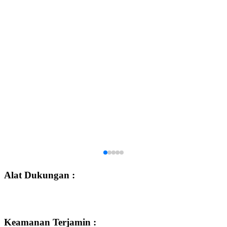
Alat Dukungan :
Keamanan Terjamin :