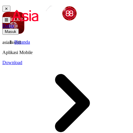
✕
Daftar
Masuk
Beranda
asialive88
Aplikasi Mobile
Download