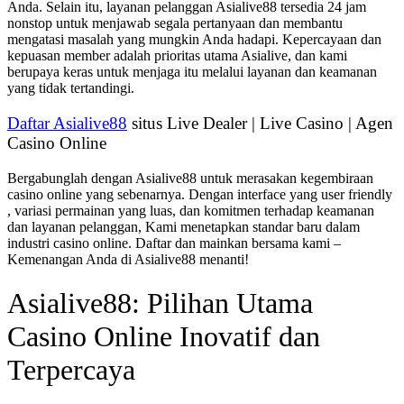
Anda. Selain itu, layanan pelanggan Asialive88 tersedia 24 jam
nonstop untuk menjawab segala pertanyaan dan membantu
mengatasi masalah yang mungkin Anda hadapi. Kepercayaan dan
kepuasan member adalah prioritas utama Asialive, dan kami
berupaya keras untuk menjaga itu melalui layanan dan keamanan
yang tidak tertandingi.
Daftar Asialive88
situs Live Dealer | Live Casino | Agen
Casino Online
Bergabunglah dengan Asialive88 untuk merasakan kegembiraan
casino online yang sebenarnya. Dengan interface yang user friendly
, variasi permainan yang luas, dan komitmen terhadap keamanan
dan layanan pelanggan, Kami menetapkan standar baru dalam
industri casino online. Daftar dan mainkan bersama kami –
Kemenangan Anda di Asialive88 menanti!
Asialive88: Pilihan Utama
Casino Online Inovatif dan
Terpercaya