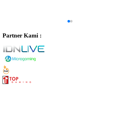
Partner Kami :