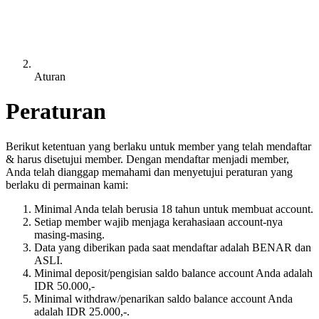
Aturan
Peraturan
Berikut ketentuan yang berlaku untuk member yang telah mendaftar
& harus disetujui member. Dengan mendaftar menjadi member,
Anda telah dianggap memahami dan menyetujui peraturan yang
berlaku di permainan kami:
Minimal Anda telah berusia 18 tahun untuk membuat account.
Setiap member wajib menjaga kerahasiaan account-nya
masing-masing.
Data yang diberikan pada saat mendaftar adalah BENAR dan
ASLI.
Minimal deposit/pengisian saldo balance account Anda adalah
IDR 50.000,-
Minimal withdraw/penarikan saldo balance account Anda
adalah IDR 25.000,-.