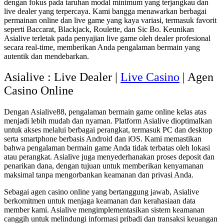
dengan fokus pada taruhan modal minimum yang terjangkau dan
live dealer yang terpercaya. Kami bangga menawarkan berbagai
permainan online dan live game yang kaya variasi, termasuk favorit
seperti Baccarat, Blackjack, Roulette, dan Sic Bo. Keunikan
Asialive terletak pada penyajian live game oleh dealer profesional
secara real-time, memberikan Anda pengalaman bermain yang
autentik dan mendebarkan.
Asialive : Live Dealer |
Live Casino
| Agen
Casino Online
Dengan Asialive88, pengalaman bermain game online kelas atas
menjadi lebih mudah dan nyaman. Platform Asialive dioptimalkan
untuk akses melalui berbagai perangkat, termasuk PC dan desktop
serta smartphone berbasis Android dan iOS. Kami memastikan
bahwa pengalaman bermain game Anda tidak terbatas oleh lokasi
atau perangkat. Asialive juga menyederhanakan proses deposit dan
penarikan dana, dengan tujuan untuk memberikan kenyamanan
maksimal tanpa mengorbankan keamanan dan privasi Anda.
Sebagai agen casino online yang bertanggung jawab, Asialive
berkomitmen untuk menjaga keamanan dan kerahasiaan data
member kami. Asialive mengimplementasikan sistem keamanan
canggih untuk melindungi informasi pribadi dan transaksi keuangan